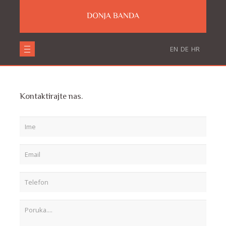
Kontakt
Početna
Kontakt
EN
DE
HR
Kontaktirajte nas.